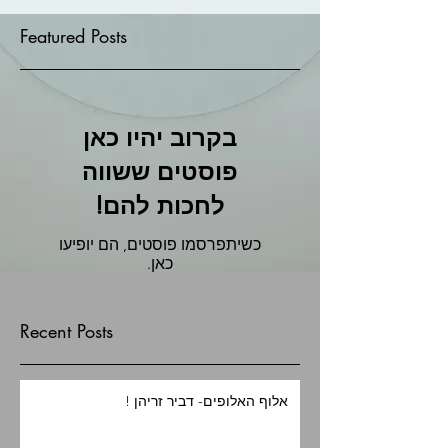
Featured Posts
בקרוב יהיו כאן
פוסטים ששווה
לחכות להם!
כשיתפרסמו פוסטים, הם יופיעו
כאן.
Recent Posts
אלוף האלופים- דביר זריהן !