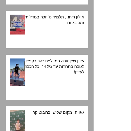
אילון ריחני, תלמיד ט' זכה במדליית
זהב בג'ודו.
עידן שיין זוכה במדליית זהב בקפיצה
לגובה בתחרות עד גיל 14! כל הכבוד
לעידן!
גאווה! מקום שלישי ברובוטיקה