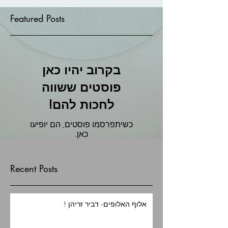
Featured Posts
בקרוב יהיו כאן
פוסטים ששווה
לחכות להם!
כשיתפרסמו פוסטים, הם יופיעו
כאן.
Recent Posts
אלוף האלופים- דביר זריהן !