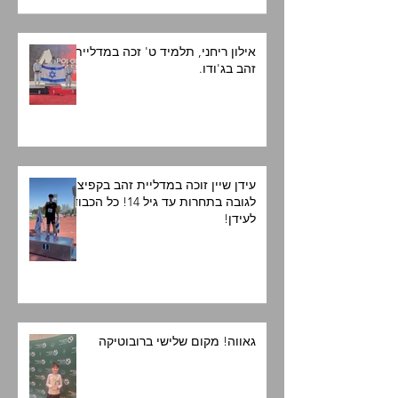
אילון ריחני, תלמיד ט' זכה במדליית
זהב בג'ודו.
עידן שיין זוכה במדליית זהב בקפיצה
לגובה בתחרות עד גיל 14! כל הכבוד
לעידן!
גאווה! מקום שלישי ברובוטיקה