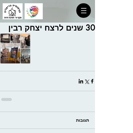
30 שנים לרצח יצחק רבין
תגובות