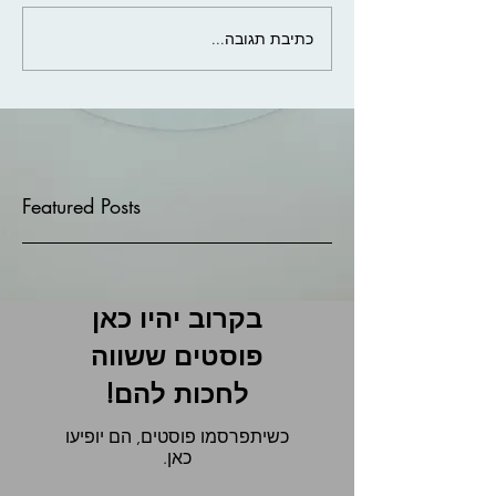
כתיבת תגובה...
Featured Posts
בקרוב יהיו כאן
פוסטים ששווה
לחכות להם!
כשיתפרסמו פוסטים, הם יופיעו
כאן.