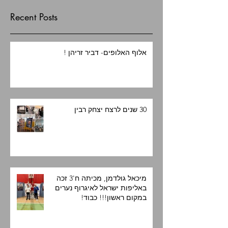
Recent Posts
אלוף האלופים- דביר זריהן !
30 שנים לרצח יצחק רבין
מיכאל גולדמן, מכיתה ח'3 זכה
באליפות ישראל לאיגרוף נערים
במקום ראשון!!! כבוד!