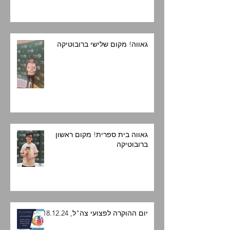
גאווה! מקום שלישי ברובוטיקה
גאווה בית ספרית! מקום ראשון
ברובוטיקה
יום ההוקרה לפצועי צה"ל, 18.12.24