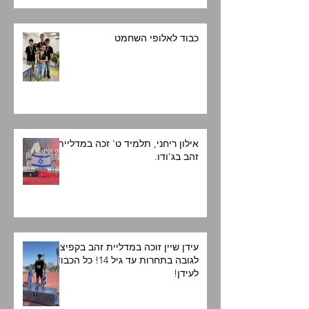
כבוד לאלופי השחמט
אילון ריחני, תלמיד ט' זכה במדליית
זהב בג'ודו.
עידן שיין זוכה במדליית זהב בקפיצה
לגובה בתחרות עד גיל 14! כל הכבוד
לעידן!