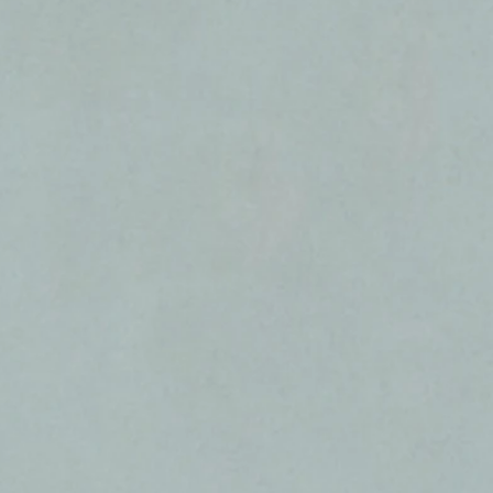
ט 1
ט 1
ט 1
ט 1
ט 1
ט 1
ט 1
ט 1