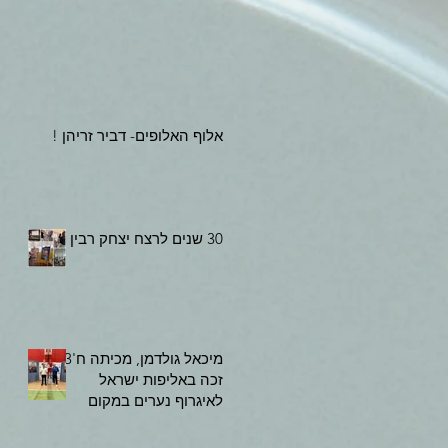
אלוף האלופים- דביר זריהן !
30 שנים לרצח יצחק רבין
מיכאל גולדמן, מכיתה ח'3
זכה באליפות ישראל
לאיגרוף נערים במקום
ראשון!!! כבוד!