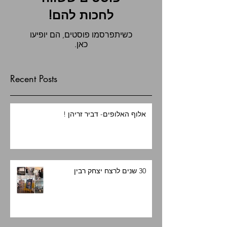
לחכות להם!
כשיתפרסמו פוסטים, הם יופיעו
כאן.
Recent Posts
אלוף האלופים- דביר זריהן !
30 שנים לרצח יצחק רבין