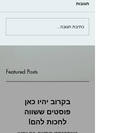
תגובות
כתיבת תגובה...
Featured Posts
בקרוב יהיו כאן
פוסטים ששווה
לחכות להם!