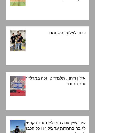
כבוד לאלופי השחמט
אילון ריחני, תלמיד ט' זכה במדליית
זהב בג'ודו.
עידן שיין זוכה במדליית זהב בקפיצה
לגובה בתחרות עד גיל 14! כל הכבוד