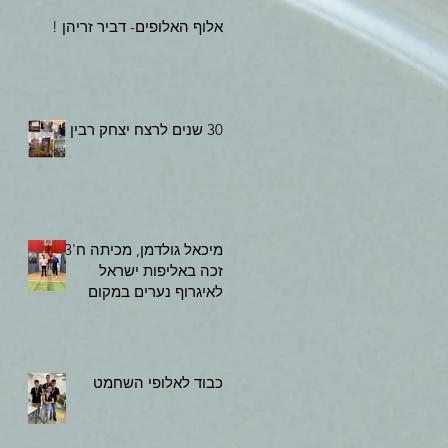
אלוף האלופים- דביר זריהן !
30 שנים לרצח יצחק רבין
מיכאל גולדמן, מכיתה ח'3
זכה באליפות ישראל
לאיגרוף נערים במקום
ראשון!!! כבוד!
כבוד לאלופי השחמט