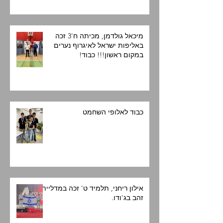
מיכאל גולדמן, מכיתה ח'3 זכה
באליפות ישראל לאיגרוף נערים
במקום ראשון!!! כבוד!
כבוד לאלופי השחמט
אילון ריחני, תלמיד ט' זכה במדליית
זהב בג'ודו.