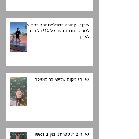
עידן שיין זוכה במדליית זהב בקפיצה
לגובה בתחרות עד גיל 14! כל הכבוד
לעידן!
גאווה! מקום שלישי ברובוטיקה
גאווה בית ספרית! מקום ראשון