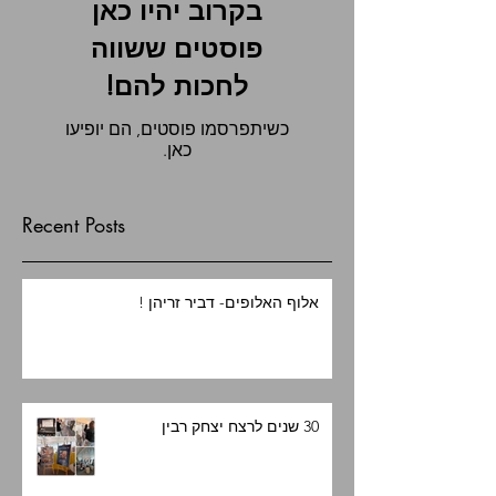
בקרוב יהיו כאן
פוסטים ששווה
לחכות להם!
כשיתפרסמו פוסטים, הם יופיעו
כאן.
Recent Posts
אלוף האלופים- דביר זריהן !
30 שנים לרצח יצחק רבין